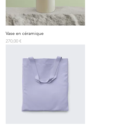
Vase en céramique
Prix
270,00 €