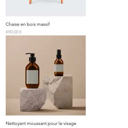
Chaise en bois massif
Prix
690,00 €
Nettoyant moussant pour le visage