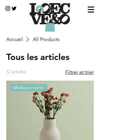
Se connecter
Accueil
All Products
Tous les articles
12 articles
Filtrer et trier
Meilleure vente